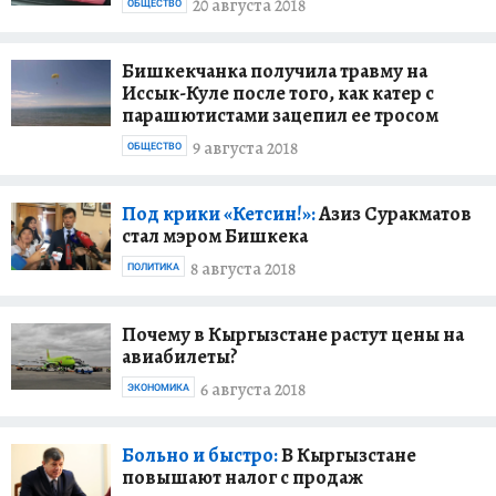
20 августа 2018
ОБЩЕСТВО
Бишкекчанка получила травму на
Иссык-Куле после того, как катер с
парашютистами зацепил ее тросом
9 августа 2018
ОБЩЕСТВО
Под крики «Кетсин!»:
Азиз Суракматов
стал мэром Бишкека
8 августа 2018
ПОЛИТИКА
Почему в Кыргызстане растут цены на
авиабилеты?
6 августа 2018
ЭКОНОМИКА
Больно и быстро:
В Кыргызстане
повышают налог с продаж