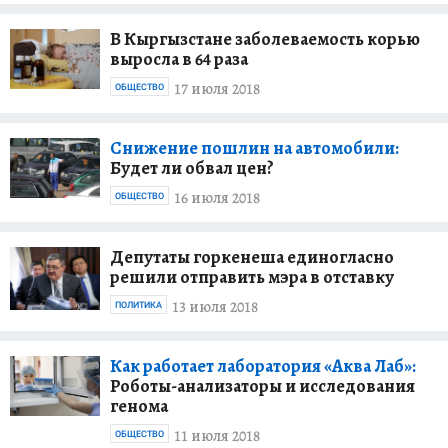
В Кыргызстане заболеваемость корью
выросла в 64 раза
17 июля 2018
ОБЩЕСТВО
Снижение пошлин на автомобили:
Будет ли обвал цен?
16 июля 2018
ОБЩЕСТВО
Депутаты горкенеша единогласно
решили отправить мэра в отставку
13 июля 2018
ПОЛИТИКА
Как работает лаборатория «Аква Лаб»:
Роботы-анализаторы и исследования
генома
11 июля 2018
ОБЩЕСТВО