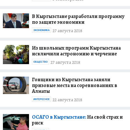
В Кыргызстане разработали программу
по защите экономики
27 августа 2018
ЭКОНОМИКА
Из школьных программ Кыргызстана
исключили астрономию и черчение
27 августа 2018
ОБЩЕСТВО
Гонщики из Кыргызстана заняли
призовые места на соревнованиях в
Алматы
22 августа 2018
ИНТЕРЕСНОЕ
ОСАГО в Кыргызстане:
На свой страх и
риск