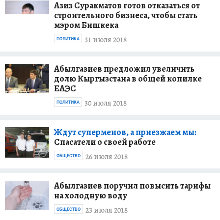
Азиз Суракматов готов отказаться от
строительного бизнеса, чтобы стать
мэром Бишкека
31 июля 2018
ПОЛИТИКА
Абылгазиев предложил увеличить
долю Кыргызстана в общей копилке
ЕАЭС
30 июля 2018
ПОЛИТИКА
Ждут суперменов, а приезжаем мы:
Спасатели о своей работе
26 июля 2018
ОБЩЕСТВО
Абылгазиев поручил повысить тарифы
на холодную воду
23 июля 2018
ОБЩЕСТВО