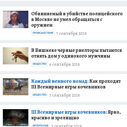
Обвиняемый в убийстве полицейского
в Москве не умел обращаться с
оружием
7 сентября 2018
ПРОИСШЕСТВИЯ
В Бишкеке черные риелторы пытаются
отнять дом у одинокого мужчины
6 сентября 2018
ОБЩЕСТВО
Каждый немного номад:
Как проходят
III Всемирные игры кочевников
5 сентября 2018
ОБЩЕСТВО
III Всемирные игры кочевников:
Ярко,
красиво и зрелищно
3 сентября 2018
ИНТЕРЕСНОЕ