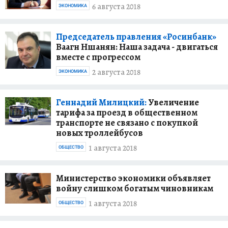
6 августа 2018
ЭКОНОМИКА
Председатель правления «Росинбанк»
Ваагн Ншанян: Наша задача - двигаться
вместе с прогрессом
2 августа 2018
ЭКОНОМИКА
Геннадий Милицкий:
Увеличение
тарифа за проезд в общественном
транспорте не связано с покупкой
новых троллейбусов
1 августа 2018
ОБЩЕСТВО
Министерство экономики объявляет
войну слишком богатым чиновникам
1 августа 2018
ОБЩЕСТВО