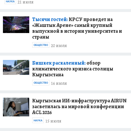
21 июля
НАУКА
Тысячи гостей:
КРСУ проведет на
«Жаштык Арене» самый крупный
выпускной в истории университета и
страны
20 июля
ОБЩЕСТВО
Бишкек раскаленный:
обзор
климатического кризиса столицы
Кыргызстана
16 июля
ОБЩЕСТВО
Кыргызская ИИ-инфраструктура AIRUN
засветилась на мировой конференции
ACL 2026
15 июля
НАУКА