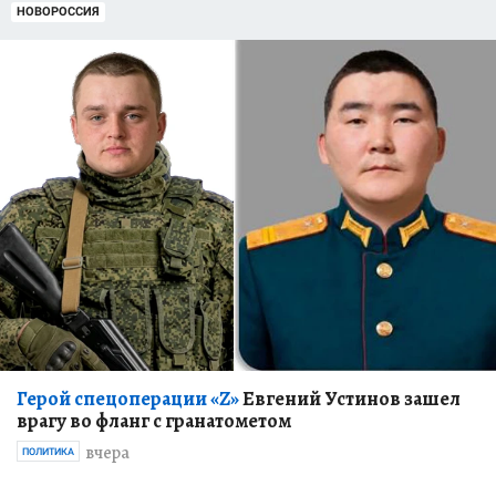
НОВОРОССИЯ
Герой спецоперации «Z»
Евгений Устинов зашел
врагу во фланг с гранатометом
вчера
ПОЛИТИКА