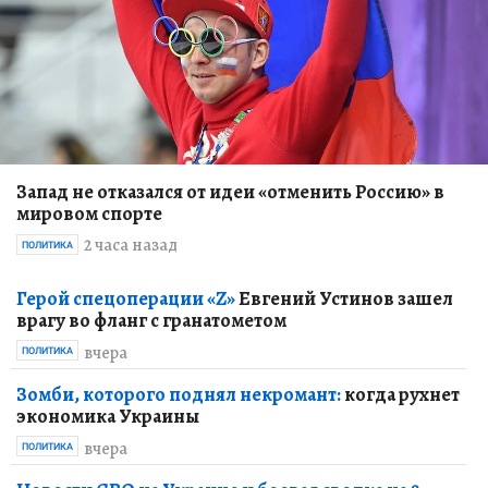
Запад не отказался от идеи «отменить Россию» в
мировом спорте
2 часа назад
ПОЛИТИКА
Герой спецоперации «Z»
Евгений Устинов зашел
врагу во фланг с гранатометом
вчера
ПОЛИТИКА
Зомби, которого поднял некромант:
когда рухнет
экономика Украины
вчера
ПОЛИТИКА