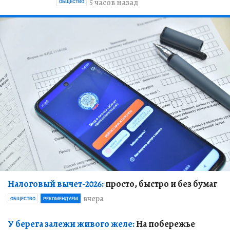
5 часов назад
ОБЩЕСТВО
Налоговый вычет-2026:
просто, быстро и без бумаг
вчера
ОБЩЕСТВО
РЕКОМЕНДУЕМ
У берега залежи живого желе:
На побережье