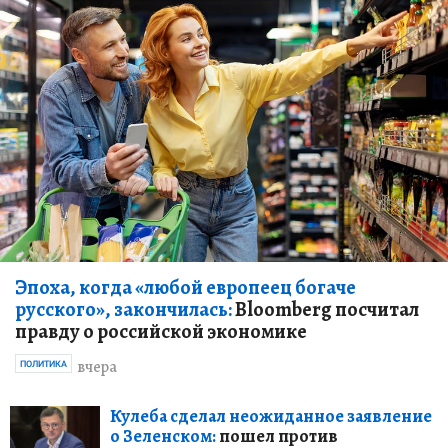
Эпоха, когда «любой европеец богаче
русского», закончилась:
Bloomberg посчитал
правду о российской экономике
вчера
ПОЛИТИКА
Кулеба сделал неожиданное заявление
о Зеленском:
пошел против