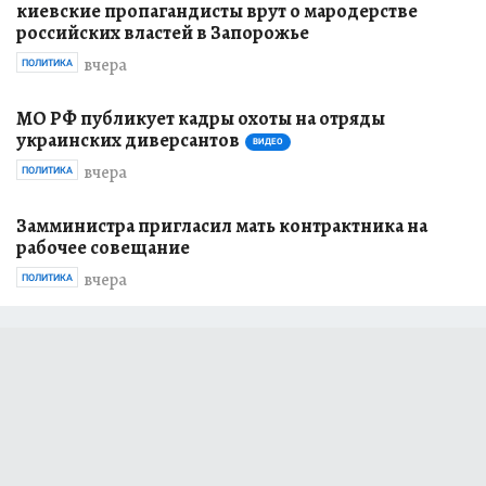
киевские пропагандисты врут о мародерстве
российских властей в Запорожье
вчера
ПОЛИТИКА
МО РФ публикует кадры охоты на отряды
украинских диверсантов
ВИДЕО
вчера
ПОЛИТИКА
Замминистра пригласил мать контрактника на
рабочее совещание
вчера
ПОЛИТИКА