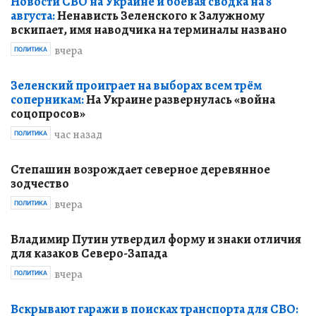
Новости СВО на Украине и боевая сводка на 8
августа:
Ненависть Зеленского к Залужному
вскипает, имя наводчика на терминалы названо
вчера
ПОЛИТИКА
Зеленский проиграет на выборах всем трём
соперникам:
На Украине развернулась «война
соцопросов»
час назад
ПОЛИТИКА
Степашин возрождает северное деревянное
зодчество
вчера
ПОЛИТИКА
Владимир Путин утвердил форму и знаки отличия
для казаков Северо-Запада
вчера
ПОЛИТИКА
Вскрывают гаражи в поисках транспорта для СВО: