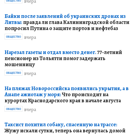
вчера
ОБЩЕСТВО
Байки после заявлений об украинских дронах из
Литвы:
правда ли глава Калининградской области
попросил Путина о защите портов и нефтебаз
вчера
ОБЩЕСТВО
Нарезал газеты и отдал вместо денег.
77-летний
пенсионер из Тольятти помог задержать
мошенницу
вчера
ОБЩЕСТВО
На пляжах Новороссийска появились укрытия, а в
Анапе ажиотаж у моря:
Что происходит на
курортах Краснодарского края в начале августа
вчера
ОБЩЕСТВО
Таксист похитил собаку, спасенную на трассе:
Жужу искали сутки, теперь она вернулась домой