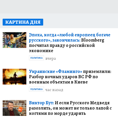
КАРТИНА ДНЯ
Эпоха, когда «любой европеец богаче
русского», закончилась:
Bloomberg
посчитал правду о российской
экономике
вчера
ПОЛИТИКА
Украинские «Фламинго»
приземлили:
Разбор ночных ударов ВС РФ по
военным объектам в Киеве
час назад
ПОЛИТИКА
Виктор Бут:
И если Русского Медведя
разозлить, он может не только лапой с
когтями по морде ударить