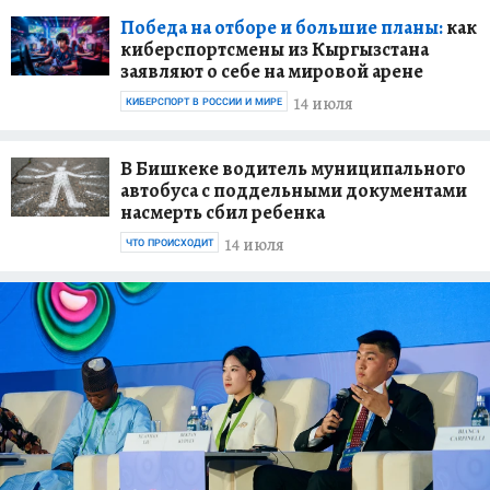
Победа на отборе и большие планы:
как
киберспортсмены из Кыргызстана
заявляют о себе на мировой арене
14 июля
КИБЕРСПОРТ В РОССИИ И МИРЕ
В Бишкеке водитель муниципального
автобуса с поддельными документами
насмерть сбил ребенка
14 июля
ЧТО ПРОИСХОДИТ