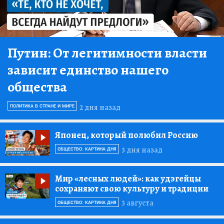
Путин:
От легитимности власти
зависит единство нашего
общества
2 дня назад
ПОЛИТИКА В СТРАНЕ И МИРЕ
Японец, который полюбил Россию
3 дня назад
ОБЩЕСТВО: КАРТИНА ДНЯ
Мир «лесных людей»:
как удэгейцы
сохраняют свою культуру и традиции
3 августа
ОБЩЕСТВО: КАРТИНА ДНЯ