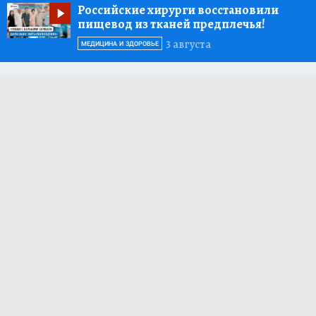
Российские хирурги восстановили
пищевод из тканей предплечья!
3 августа
МЕДИЦИНА И ЗДОРОВЬЕ