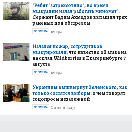
"Ребят "затрехсотило", во время
эвакуации начал работать миномет":
Сержант Вадим Ахмедов вытащил трех
раненых под обстрелом
вчера
ПОЛИТИКА
Начался пожар, сотрудников
эвакуировали:
что известно об атаке на
на склад Wildberries в Екатеринбурге 7
августа
вчера
ПОЛИТИКА
Украинцы вышвырнут Зеленского, как
только состятся выборы:
о чем говорят
соцопросы незалежной
2 дня назад
ПОЛИТИКА