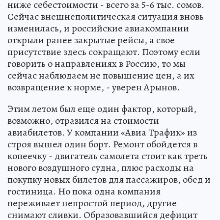
ниже себестоимости - всего за 5-6 тыс. сомов.
Сейчас внешнеполитическая ситуация вновь
изменилась, и российские авиакомпании
открыли ранее закрытые рейсы, а свое
присутствие здесь сокращают. Поэтому если
говорить о направлениях в Россию, то мы
сейчас наблюдаем не повышение цен, а их
возвращение к норме, - уверен Арынов.
Этим летом был еще один фактор, который,
возможно, отразился на стоимости
авиабилетов. У компании «Авиа Трафик» из
строя вышел один борт. Ремонт обойдется в
копеечку - двигатель самолета стоит как треть
нового воздушного судна, плюс расходы на
покупку новых билетов для пассажиров, обед и
гостиница. Но пока одна компания
переживает непростой период, другие
снимают сливки. Образовавшийся дефицит