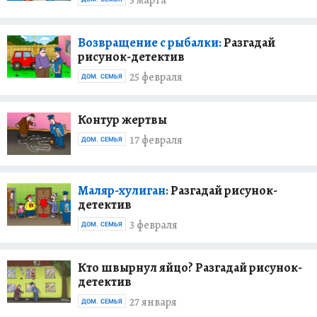
3 марта
Возвращение с рыбалки:
Разгадай
рисунок-детектив
25 февраля
ДОМ. СЕМЬЯ
Контур жертвы
17 февраля
ДОМ. СЕМЬЯ
Маляр-хулиган:
Разгадай рисунок-
детектив
3 февраля
ДОМ. СЕМЬЯ
Кто швырнул яйцо? Разгадай рисунок-
детектив
27 января
ДОМ. СЕМЬЯ