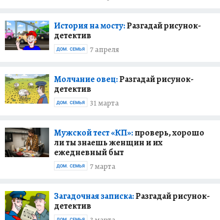
История на мосту:
Разгадай рисунок-
детектив
7 апреля
ДОМ. СЕМЬЯ
Молчание овец:
Разгадай рисунок-
детектив
31 марта
ДОМ. СЕМЬЯ
Мужской тест «КП»:
проверь, хорошо
ли ты знаешь женщин и их
ежедневный быт
7 марта
ДОМ. СЕМЬЯ
Загадочная записка:
Разгадай рисунок-
детектив
ДОМ. СЕМЬЯ