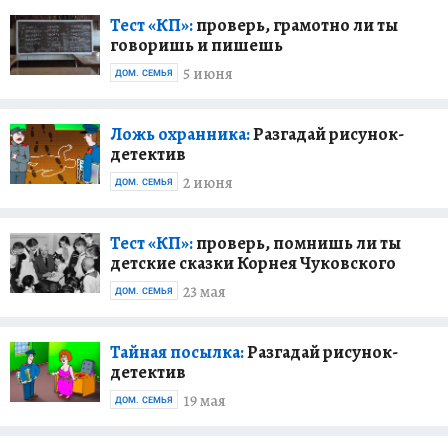
Тест «КП»:
проверь, грамотно ли ты
говоришь и пишешь
5 июня
ДОМ. СЕМЬЯ
Ложь охранника:
Разгадай рисунок-
детектив
2 июня
ДОМ. СЕМЬЯ
Тест «КП»:
проверь, помнишь ли ты
детские сказки Корнея Чуковского
23 мая
ДОМ. СЕМЬЯ
Тайная посылка:
Разгадай рисунок-
детектив
19 мая
ДОМ. СЕМЬЯ