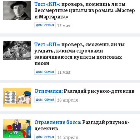
Тест «КП»:
проверь, помнишь ли ты
бессмертные цитаты из романа «Мастер
и Маргарита»
15 мая
ДОМ. СЕМЬЯ
Тест «КП»:
проверь, сможешь ли ты
угадать, какими строчками
заканчиваются куплеты попсовых
песен
11 мая
ДОМ. СЕМЬЯ
Отпечатки:
Разгадай рисунок-детектив
28 апреля
ДОМ. СЕМЬЯ
Отравление босса:
Разгадай рисунок-
детектив
14 апреля
ДОМ. СЕМЬЯ