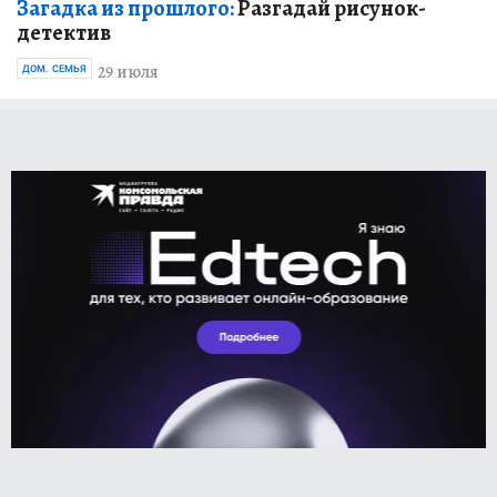
Загадка из прошлого:
Разгадай рисунок-
детектив
29 июля
ДОМ. СЕМЬЯ