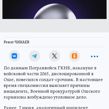
Ренат ЧИКАЕВ
По данным Погранвойск ГКНБ, накануне в
войсковой части 2065, дислоцированной в
Оше, повесился солдат-срочник. В настоящее
время спецкомиссия выясняет причины
инцидента, Военной прокуратурой Ошского
гарнизона возбуждено уголовное дело.
Ранее, 7 июня, аналогичный инцидент