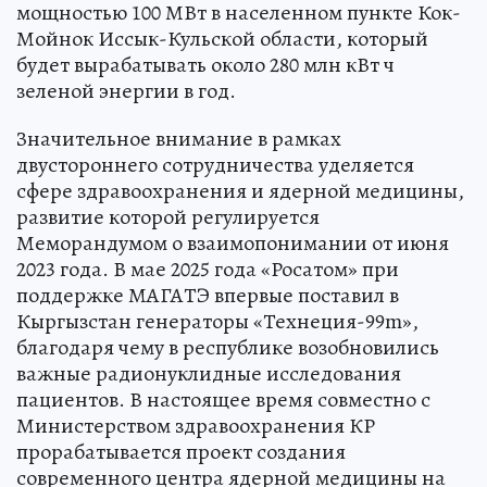
мощностью 100 МВт в населенном пункте Кок-
Мойнок Иссык-Кульской области, который
будет вырабатывать около 280 млн кВт ч
зеленой энергии в год.
Значительное внимание в рамках
двустороннего сотрудничества уделяется
сфере здравоохранения и ядерной медицины,
развитие которой регулируется
Меморандумом о взаимопонимании от июня
2023 года. В мае 2025 года «Росатом» при
поддержке МАГАТЭ впервые поставил в
Кыргызстан генераторы «Технеция-99m»,
благодаря чему в республике возобновились
важные радионуклидные исследования
пациентов. В настоящее время совместно с
Министерством здравоохранения КР
прорабатывается проект создания
современного центра ядерной медицины на