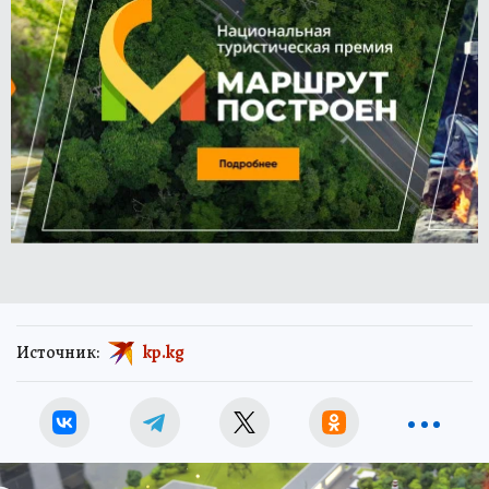
Источник:
kp.kg