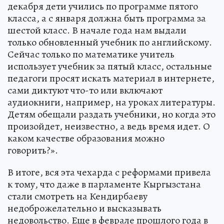
декабря дети учились по программе пятого
класса, а с января должна быть программа за
шестой класс. В начале года нам выдали
только обновленный учебник по английскому.
Сейчас только по математике учитель
использует учебник за пятый класс, остальные
педагоги просят искать материал в интернете,
сами диктуют что-то или включают
аудиокниги, например, на уроках литературы.
Детям обещали раздать учебники, но когда это
произойдет, неизвестно, а ведь время идет. О
каком качестве образования можно
говорить?».
В итоге, вся эта чехарда с реформами привела
к тому, что даже в парламенте Кыргызстана
стали смотреть на Кендирбаеву
недоброжелательно и высказывать
недовольство. Еще в феврале прошлого года в