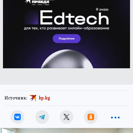
Источник:
kp.kg