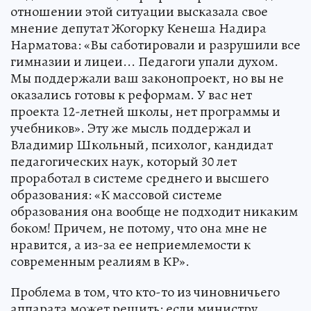
отношении этой ситуации высказала свое
мнение депутат Жогорку Кенеша Надира
Нарматова: «Вы саботировали и разрушили все
гимназии и лицеи... Педагоги упали духом.
Мы поддержали ваш законопроект, но вы не
оказались готовы к реформам. У вас нет
проекта 12-летней школы, нет программы и
учебников». Эту же мысль поддержал и
Владимир Школьный, психолог, кандидат
педагогических наук, который 30 лет
проработал в системе среднего и высшего
образования: «К массовой системе
образования она вообще не подходит никаким
боком! Причем, не потому, что она мне не
нравится, а из-за ее неприемлемости к
современным реалиям в КР».
Проблема в том, что кто-то из чиновничьего
аппарата может решить: если министру