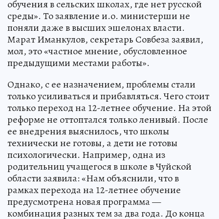
обучения в сельских школах, где нет русской
среды». То заявление и.о. министерши не
поняли даже в высших эшелонах власти.
Марат Иманкулов, секретарь Совбеза заявил,
мол, это «частное мнение, обусловленное
предыдущими местами работы».
Однако, с ее назначением, проблемы стали
только усиливаться и прибавляться. Чего стоит
только переход на 12-летнее обучение. На этой
реформе не оттоптался только ленивый. После
ее внедрения выяснилось, что школы
технически не готовы, а дети не готовы
психологически. Например, одна из
родительниц учащегося в школе в Чуйской
области заявила: «Нам объяснили, что в
рамках перехода на 12-летнее обучение
предусмотрена новая программа —
комбинация разных тем за два года. До конца