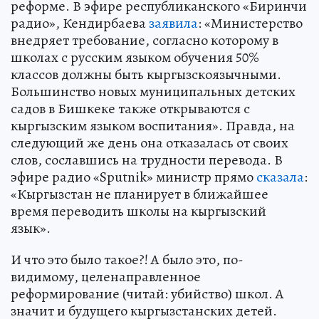
реформе. В эфире республиканского «Биринчи
радио», Кендирбаева
заявила
: «Министерство
внедряет требование, согласно которому в
школах с русским языком обучения 50%
классов должны быть кыргызскоязычными.
Большинство новых муниципальных детских
садов в Бишкеке также открываются с
кыргызским языком воспитания». Правда, на
следующий же день она отказалась от своих
слов, сославшись на трудности перевода. В
эфире радио «Sputnik» министр прямо
сказала
:
«Кыргызстан не планирует в ближайшее
время переводить школы на кыргызский
язык».
И что это было такое?! А было это, по-
видимому, целенаправленное
реформирование (читай: убийство) школ. А
значит и будущего кыргызстанских детей.