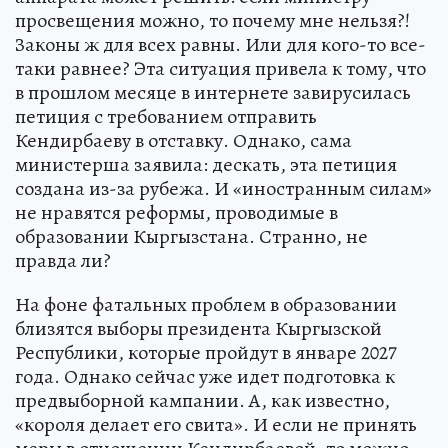
просвещения можно, то почему мне нельзя?!
Законы ж для всех равны. Или для кого-то все-
таки равнее? Эта ситуация привела к тому, что
в прошлом месяце в интернете завирусилась
петиция с требованием отправить
Кендирбаеву в отставку. Однако, сама
министерша заявила: дескать, эта петиция
создана из-за рубежа. И «иностранным силам»
не нравятся реформы, проводимые в
образовании Кыргызстана. Странно, не
правда ли?
На фоне фатальных проблем в образовании
близятся выборы президента Кыргызской
Республики, которые пройдут в январе 2027
года. Однако сейчас уже идет подготовка к
предвыборной кампании. А, как известно,
«короля делает его свита». И если не принять