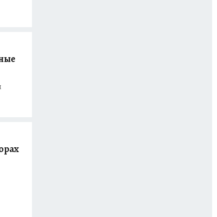
вные
ы
горах