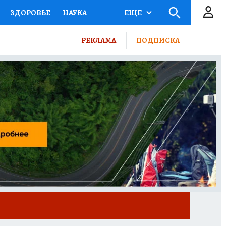
ЗДОРОВЬЕ
НАУКА
ЕЩЕ
СЕМЬЯ
ЖЕНСКИЕ СЕКРЕТЫ
РЕКЛАМА
ПОДПИСКА
ОЕКТЫ
ДЕФИЦИТ ЖЕЛЕЗА
 КП
РЕКЛАМА
ТЕСТЫ