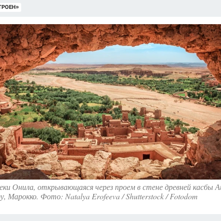
ТРОЕН»
еки Онила, открывающаяся через проем в стене древней касбы 
у, Марокко. Фото: Natalya Erofeeva / Shutterstock / Fotodom