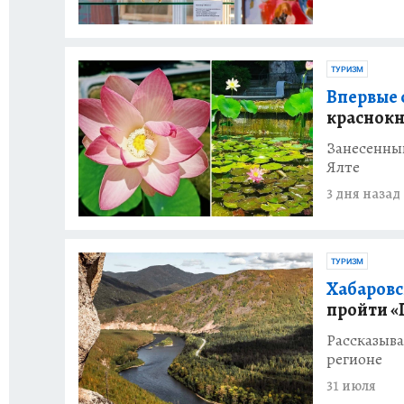
ТУРИЗМ
Впервые с
краснок
Занесенный
Ялте
3 дня назад
ТУРИЗМ
Хабаровс
пройти «
Рассказыва
регионе
31 июля