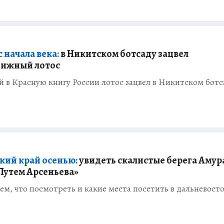
 начала века:
в Никитском ботсаду зацвел
нижный лотос
 в Красную книгу России лотос зацвел в Никитском ботс
кий край осенью:
увидеть скалистые берега Амур
Путем Арсеньева»
ем, что посмотреть и какие места посетить в дальневост