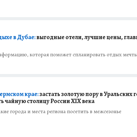
дыхе в Дубае:
выгодные отели, лучшие цены, гла
нформацию, которая поможет спланировать отдых мечт
Пермском крае:
застать золотую пору в Уральских 
ть чайную столицу России XIX века
акие города и места региона посетить в межсезонье