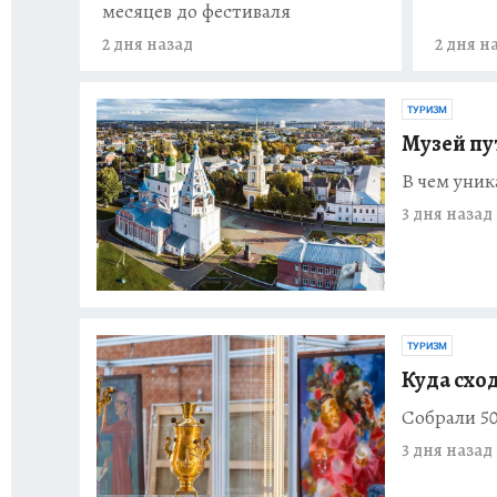
месяцев до фестиваля
2 дня назад
2 дня н
ТУРИЗМ
Музей пу
В чем уник
3 дня назад
ТУРИЗМ
Куда сход
Собрали 50
3 дня назад