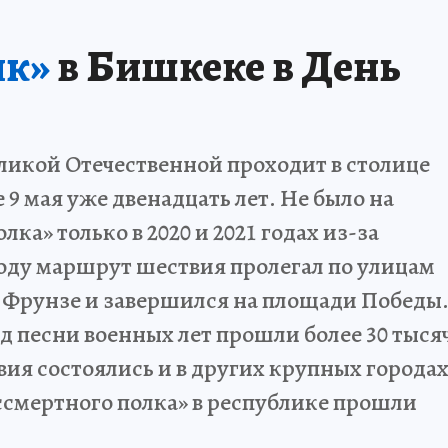
лк»
в Бишкеке в День
ликой Отечественной проходит в столице
9 мая уже двенадцать лет. Не было на
ка» только в 2020 и 2021 годах из-за
оду маршрут шествия пролегал по улицам
 Фрунзе и завершился на площади Победы
д песни военных лет прошли более 30 тыся
вия состоялись и в других крупных города
ессмертного полка» в республике прошли