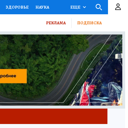
ЗДОРОВЬЕ
НАУКА
ЕЩЕ
СЕМЬЯ
ЖЕНСКИЕ СЕКРЕТЫ
РЕКЛАМА
ПОДПИСКА
ОЕКТЫ
ДЕФИЦИТ ЖЕЛЕЗА
 КП
РЕКЛАМА
ТЕСТЫ