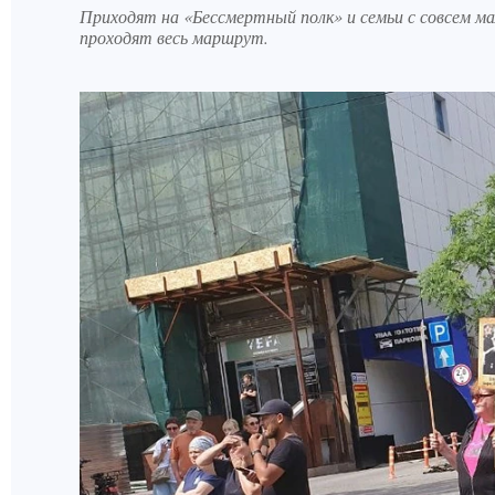
Приходят на «Бессмертный полк» и семьи с совсем мал
проходят весь маршрут.