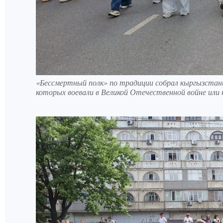
«Бессмертный полк» по традиции собрал кыргызстанце
которых воевали в Великой Отечественной войне или 