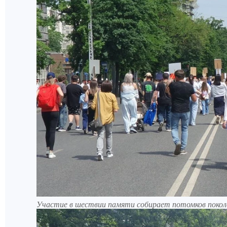
Участие в шествии памяти собирает потомков поколе