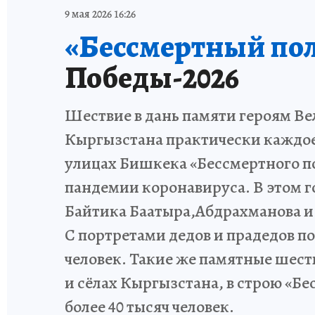
9 мая 2026 16:26
«Бессмертный по
Победы-2026
Шествие в дань памяти героям Ве
Кыргызстана практически каждое 
улицах Бишкека «Бессмертного пол
пандемии коронавируса. В этом г
Байтика Баатыра,Абдрахманова и
С портретами дедов и прадедов по
человек. Такие же памятные шест
и сёлах Кыргызстана, в строю «Б
более 40 тысяч человек.