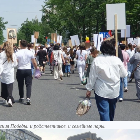
ния Победы: и родственников, и семейные пары.