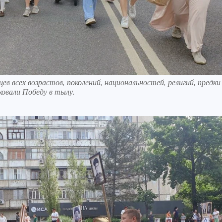
в всех возрастов, поколений, национальностей, религий, предки
ковали Победу в тылу.