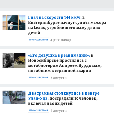
Гнал на скорости 144 км/ч:
в
Екатеринбурге начнут судить мажора
на Lexus, угробившего маму двоих
детей
4 дня назад
ПРОИСШЕСТВИЯ
«Его девушка в реанимации»:
в
Новосибирске простились с
мотоблогером Андреем Бурдовым,
погибшим в страшной аварии
3 августа
ПРОИСШЕСТВИЯ
Два трамвая столкнулись в центре
Улан-Удэ:
пострадали 10 человек,
включая двоих детей
1 августа
ПРОИСШЕСТВИЯ