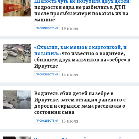
Шалость чуть не погубила двух детей:
подростки едва не разбились в ДТП
после просьбы матери покатать их на
машине
19 июля
ПРОИСШЕСТВИЯ
«Схватил, как мешок с картошкой, и
потащил»:
что известно о водителе,
сбившем двух мальчиков на «зебре» в
Иркутске
14 июля
ПРОИСШЕСТВИЯ
Водитель сбил детей на зебре в
Иркутске, затем оттащил раненого с
дороги и скрылся: мама рассказала о
состоянии сына
13 июля
ПРОИСШЕСТВИЯ