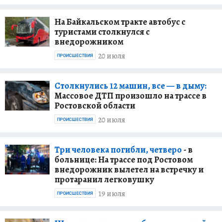
На Байкальском тракте автобус с
туристами столкнулся с
внедорожником
20 июля
ПРОИСШЕСТВИЯ
Столкнулись 12 машин, все — в дыму:
Массовое ДТП произошло на трассе в
Ростовской области
20 июля
ПРОИСШЕСТВИЯ
Три человека погибли, четверо
- в
больнице: На трассе под Ростовом
внедорожник вылетел на встречку и
протаранил легковушку
19 июля
ПРОИСШЕСТВИЯ