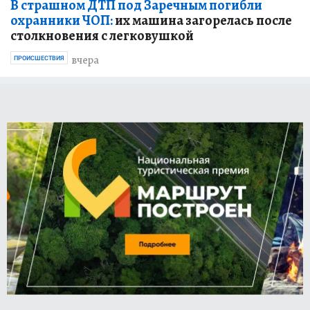
В страшном ДТП под Заречным погибли
охранники ЧОП:
их машина загорелась после
столкновения с легковушкой
вчера
ПРОИСШЕСТВИЯ