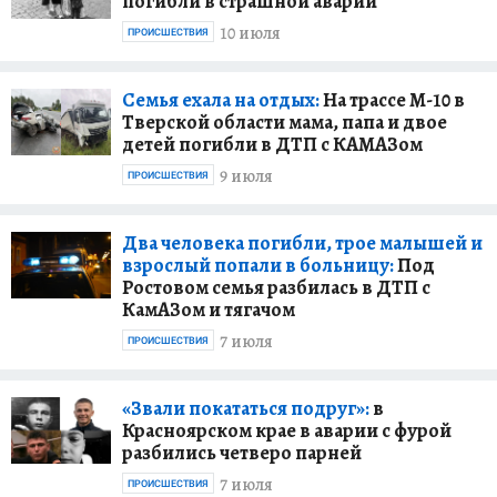
погибли в страшной аварии
10 июля
ПРОИСШЕСТВИЯ
Семья ехала на отдых:
На трассе М-10 в
Тверской области мама, папа и двое
детей погибли в ДТП с КАМАЗом
9 июля
ПРОИСШЕСТВИЯ
Два человека погибли, трое малышей и
взрослый попали в больницу:
Под
Ростовом семья разбилась в ДТП с
КамАЗом и тягачом
7 июля
ПРОИСШЕСТВИЯ
«Звали покататься подруг»:
в
Красноярском крае в аварии с фурой
разбились четверо парней
7 июля
ПРОИСШЕСТВИЯ