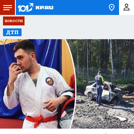
НОВОСТИ
ДТП