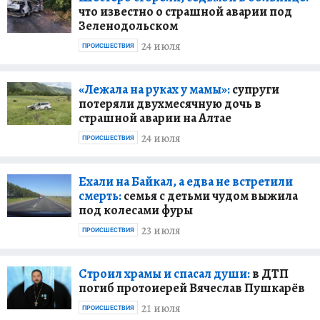
что известно о страшной аварии под
Зеленодольском
24 июля
ПРОИСШЕСТВИЯ
«Лежала на руках у мамы»:
супруги
потеряли двухмесячную дочь в
страшной аварии на Алтае
24 июля
ПРОИСШЕСТВИЯ
Ехали на Байкал, а едва не встретили
смерть:
семья с детьми чудом выжила
под колесами фуры
23 июля
ПРОИСШЕСТВИЯ
Строил храмы и спасал души:
в ДТП
погиб протоиерей Вячеслав Пушкарёв
21 июля
ПРОИСШЕСТВИЯ