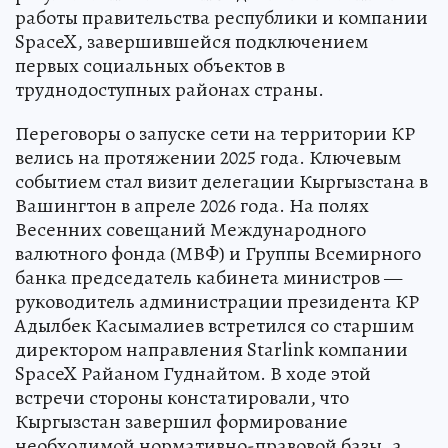
работы правительства республики и компании
SpaceX, завершившейся подключением
первых социальных объектов в
труднодоступных районах страны.
Переговоры о запуске сети на территории КР
велись на протяжении 2025 года. Ключевым
событием стал визит делегации Кыргызстана в
Вашингтон в апреле 2026 года. На полях
Весенних совещаний Международного
валютного фонда (МВФ) и Группы Всемирного
банка председатель кабинета министров —
руководитель администрации президента КР
Адылбек Касымалиев встретился со старшим
директором направления Starlink компании
SpaceX Райаном Гуднайтом. В ходе этой
встречи стороны констатировали, что
Кыргызстан завершил формирование
необходимой нормативно-правовой базы, а