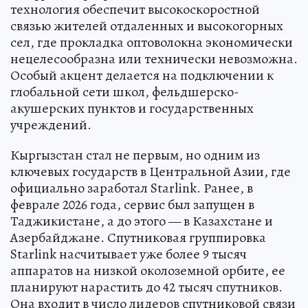
технология обеспечит высокоскоростной
связью жителей отдаленных и высокогорных
сел, где прокладка оптоволокна экономически
нецелесообразна или технически невозможна.
Особый акцент делается на подключении к
глобальной сети школ, фельдшерско-
акушерских пунктов и государственных
учреждений.
Кыргызстан стал не первым, но одним из
ключевых государств в Центральной Азии, где
официально заработал Starlink. Ранее, в
феврале 2026 года, сервис был запущен в
Таджикистане, а до этого — в Казахстане и
Азербайджане. Спутниковая группировка
Starlink насчитывает уже более 9 тысяч
аппаратов на низкой околоземной орбите, ее
планируют нарастить до 42 тысяч спутников.
Она входит в число лидеров спутниковой связи