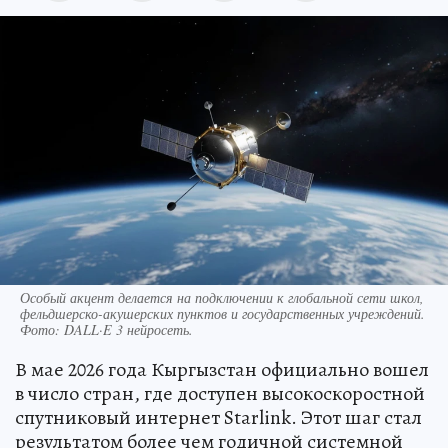
Особый акцент делается на подключении к глобальной сети школ,
фельдшерско-акушерских пунктов и государственных учреждений.
Фото:
DALL·E 3 нейросеть.
В мае 2026 года Кыргызстан официально вошел
в число стран, где доступен высокоскоростной
спутниковый интернет Starlink. Этот шаг стал
результатом более чем годичной системной