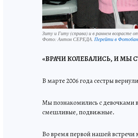
Зиту и Гиту (справа) и в раннем возрасте 
Фото:
Антон СЕРЕДА.
Перейти в Фотоба
«ВРАЧИ КОЛЕБАЛИСЬ, И МЫ С
В марте 2006 года сестры вернул
Мы познакомились с девочками в 
смешливые, подвижные.
Во время первой нашей встречи м