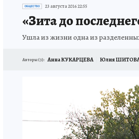
23 августа 2016 22:55
ОБЩЕСТВО
«Зита до последнег
Ушла из жизни одна из разделенных
Анна КУКАРЦЕВА
Юлия ШИТОВ
Авторы (
3
):