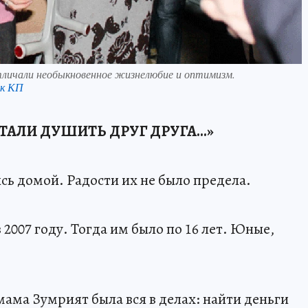
отличали необыкновенное жизнелюбие и оптимизм.
нк КП
ТАЛИ ДУШИТЬ ДРУГ ДРУГА...»
ись домой. Радости их не было предела.
2007 году. Тогда им было по 16 лет. Юные,
ама Зумрият была вся в делах: найти деньги