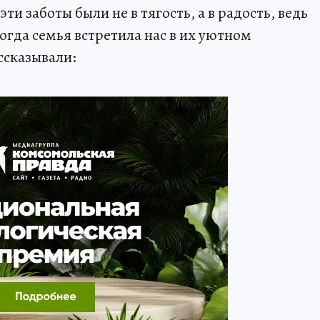
ти заботы были не в тягость, а в радость, ведь
Тогда семья встретила нас в их уютном
ссказывали: