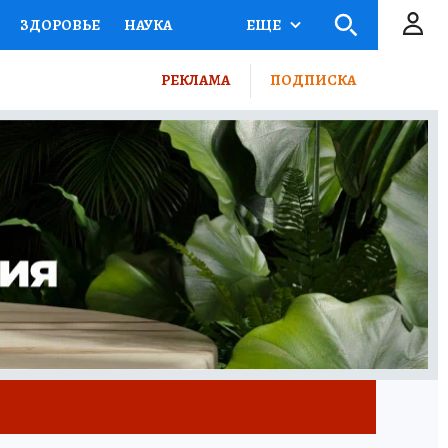
ЗДОРОВЬЕ
НАУКА
ЕЩЕ
СЕМЬЯ
ЖЕНСКИЕ СЕКРЕТЫ
РЕКЛАМА
ПОДПИСКА
ОЕКТЫ
ДЕФИЦИТ ЖЕЛЕЗА
 КП
РЕКЛАМА
ТЕСТЫ