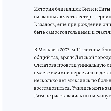
История близняшек Зиты и Гиты 
названных в честь сестер - геро
Казалось, еще при рождении они
быть самостоятельными и счаст
В Москве в 2003-м 11-летним бли
общий таз, врачи Детской город
Филатова провели уникальную оп
вместе с мамой переехали в дет
несколько лет мыкались по боль
восстановиться. Учились жить зан
Гита не расставались ни на минут