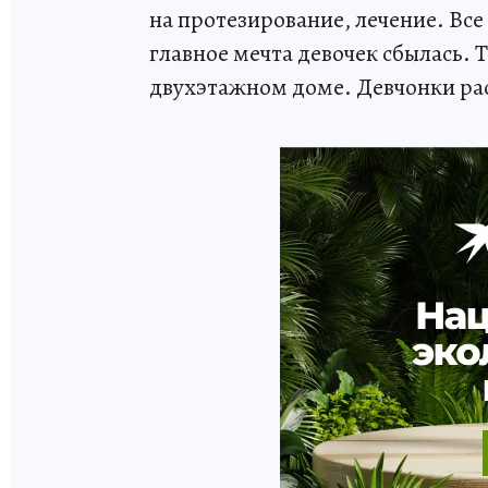
на протезирование, лечение. Все э
главное мечта девочек сбылась. 
двухэтажном доме. Девчонки ра