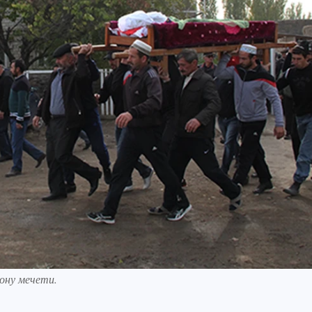
ону мечети.